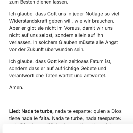
zum Besten dienen lassen.
Ich glaube, dass Gott uns in jeder Notlage so viel
Widerstandskraft geben will, wie wir brauchen.
Aber er gibt sie nicht im Voraus, damit wir uns
nicht auf uns selbst, sondern allein auf ihn
verlassen. In solchem Glauben müsste alle Angst
vor der Zukunft überwunden sein.
Ich glaube, dass Gott kein zeitloses Fatum ist,
sondern dass er auf aufrichtige Gebete und
verantwortliche Taten wartet und antwortet.
Amen.
Lied: Nada te turbe,
nada te espante: quien a Dios
tiene nada le falta. Nada te turbe, nada teespante:
solo Dios basta. (Nichts beunruhige dich, nicht
ängstige dich: Wer Gott hat, dem fehlt nichts. Gott