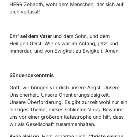
HERR Zebaoth, wohl dem Menschen, der sich auf
dich verlässt!
Ehr' sei dem Vater
und dem Sohn, und dem
Heiligen Geist. Wie es war im Anfang, jetzt und
immerdar, und von Ewigkeit zu Ewigkeit. Amen.
Sündenbekenntnis
Gott, wir bringen vor dich unsere Angst. Unsere
Unsicherheit. Unsere Orientierungslosigkeit.
Unsere Überforderung. Es gibt zurzeit wohl nur ein
einziges Thema, dieses schlimme Virus. Bewahre
uns vor einer größeren Katastrophe und hilf, dass
wir als Gesellschaft zusammenhalten.
Kyrie eleison,
Herr, erbarme dich,
Christe eleison,