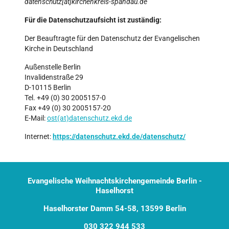
datenschutz[at]kirchenkreis-spandau.de
Für die Datenschutzaufsicht ist zuständig:
Der Beauftragte für den Datenschutz der Evangelischen
Kirche in Deutschland
Außenstelle Berlin
Invalidenstraße 29
D-10115 Berlin
Tel. +49 (0) 30 2005157-0
Fax +49 (0) 30 2005157-20
E-Mail:
ost(at)datenschutz.ekd.de
Internet:
https://datenschutz.ekd.de/datenschutz/
Evangelische Weihnachtskirchengemeinde Berlin -
Haselhorst
Haselhorster Damm 54-58, 13599 Berlin
030 322 944 533