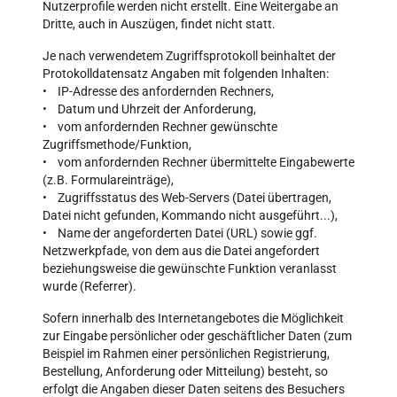
Nutzerprofile werden nicht erstellt. Eine Weitergabe an
Dritte, auch in Auszügen, findet nicht statt.
Je nach verwendetem Zugriffsprotokoll beinhaltet der
Protokolldatensatz Angaben mit folgenden Inhalten:
• IP-Adresse des anfordernden Rechners,
• Datum und Uhrzeit der Anforderung,
• vom anfordernden Rechner gewünschte
Zugriffsmethode/Funktion,
• vom anfordernden Rechner übermittelte Eingabewerte
(z.B. Formulareinträge),
• Zugriffsstatus des Web-Servers (Datei übertragen,
Datei nicht gefunden, Kommando nicht ausgeführt...),
• Name der angeforderten Datei (URL) sowie ggf.
Netzwerkpfade, von dem aus die Datei angefordert
beziehungsweise die gewünschte Funktion veranlasst
wurde (Referrer).
Sofern innerhalb des Internetangebotes die Möglichkeit
zur Eingabe persönlicher oder geschäftlicher Daten (zum
Beispiel im Rahmen einer persönlichen Registrierung,
Bestellung, Anforderung oder Mitteilung) besteht, so
erfolgt die Angaben dieser Daten seitens des Besuchers