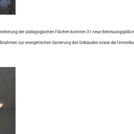
eiterung der pädagogischen Flächen konnten 31 neue Betreuungsplätz
aßnahmen zur energetischen Sanierung des Gebäudes sowie die Umstellu