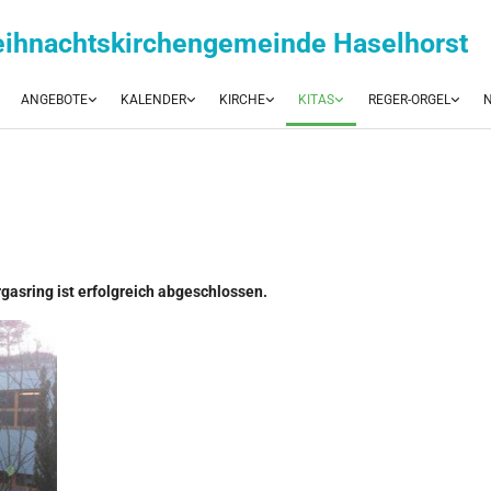
eihnachtskirchengemeinde Haselhorst
ANGEBOTE
KALENDER
KIRCHE
KITAS
REGER-ORGEL
N
gasring ist erfolgreich abgeschlossen.