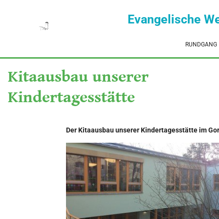
Evangelische W
RUNDGANG
Kitaausbau unserer
Kindertagesstätte
Der Kitaausbau unserer Kindertagesstätte im Gor