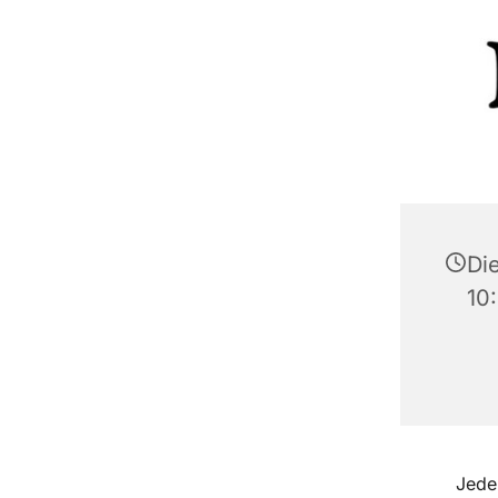
Di
10
Jede