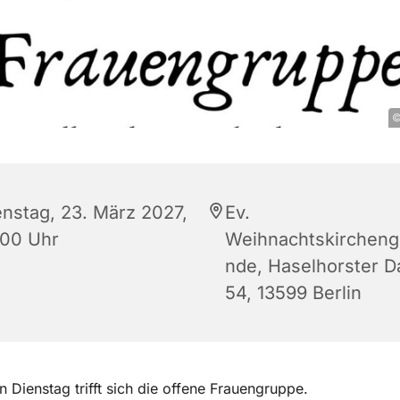
©
enstag, 23. März 2027,
Ev.
:00 Uhr
Weihnachtskirchen
nde, Haselhorster 
54, 13599 Berlin
n Dienstag trifft sich die offene Frauengruppe.