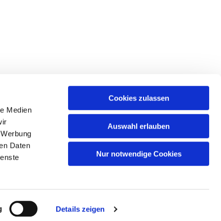
Cookies zulassen
le Medien
, 13599 Berlin
ir
Auswahl erlauben
, Werbung
ren Daten
Nur notwendige Cookies
ienste
g
Details zeigen