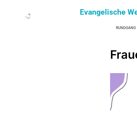
Evangelische W
RUNDGANG
Frau