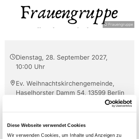
© Frauengruppe
Dienstag, 28. September 2027,
10:00 Uhr
Ev. Weihnachtskirchengemeinde,
Haselhorster Damm 54, 13599 Berlin
Diese Webseite verwendet Cookies
Jeden Dienstag trifft sich die offene
Frauengruppe.
Wir verwenden Cookies, um Inhalte und Anzeigen zu