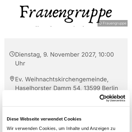
© Frauengruppe
Dienstag, 9. November 2027, 10:00
Uhr
Ev. Weihnachtskirchengemeinde,
Haselhorster Damm 54, 13599 Berlin
Diese Webseite verwendet Cookies
Jeden Dienstag trifft sich die offene
Frauengruppe.
Wir verwenden Cookies, um Inhalte und Anzeigen zu