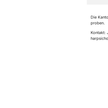
Die Kanto
proben.
Kontakt: 
harpsich