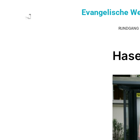
Evangelische W
RUNDGANG
Hase