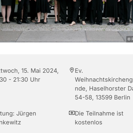
© 
ttwoch, 15. Mai 2024,
Ev.
:30 - 21:30 Uhr
Weihnachtskirchen
nde, Haselhorster 
54-58, 13599 Berlin
itung: Jürgen
Die Teilnahme ist
inkewitz
kostenlos