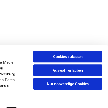
Cookies zulassen
le Medien
, 13599 Berlin
ir
Auswahl erlauben
, Werbung
ren Daten
Nur notwendige Cookies
ienste