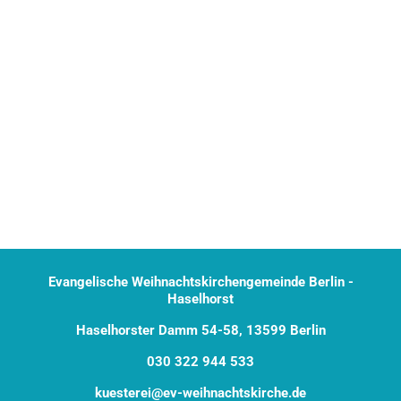
Evangelische Weihnachtskirchengemeinde Berlin -
Haselhorst
Haselhorster Damm 54-58, 13599 Berlin
030 322 944 533
kuesterei@ev-weihnachtskirche.de