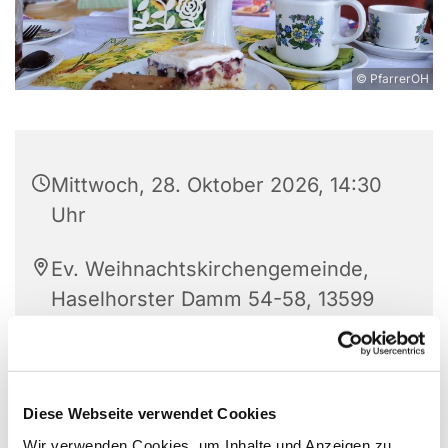
© PfarrerOH
Mittwoch, 28. Oktober 2026, 14:30
Uhr
Ev. Weihnachtskirchengemeinde,
Haselhorster Damm 54-58, 13599
Berlin
C. Lässig und G. Kühn
Diese Webseite verwendet Cookies
Wir verwenden Cookies, um Inhalte und Anzeigen zu