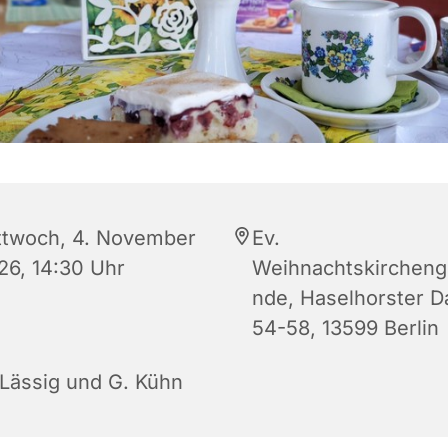
ttwoch, 4. November
Ev.
26, 14:30 Uhr
Weihnachtskirchen
nde, Haselhorster 
54-58, 13599 Berlin
 Lässig und G. Kühn