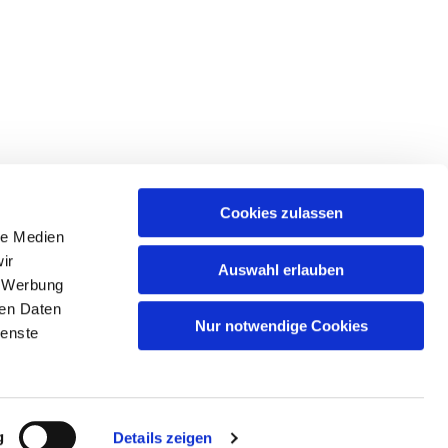
Cookies zulassen
le Medien
, 13599 Berlin
ir
Auswahl erlauben
, Werbung
ren Daten
Nur notwendige Cookies
ienste
g
Details zeigen