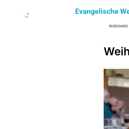
Evangelische W
RUNDGANG
Weih