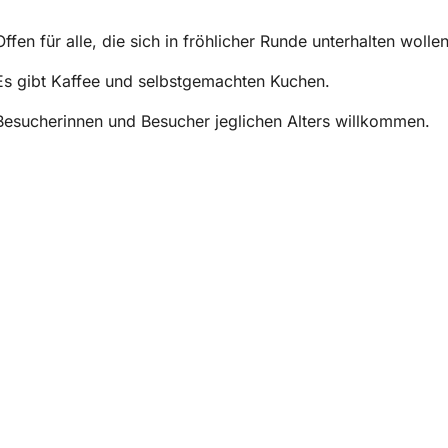
Offen für alle, die sich in fröhlicher Runde unterhalten wollen
Es gibt Kaffee und selbstgemachten Kuchen.
Besucherinnen und Besucher jeglichen Alters willkommen.