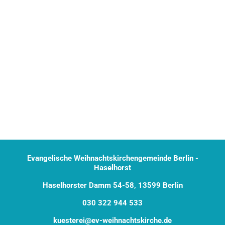
Evangelische Weihnachtskirchengemeinde Berlin -
Haselhorst
Haselhorster Damm 54-58, 13599 Berlin
030 322 944 533
kuesterei@ev-weihnachtskirche.de