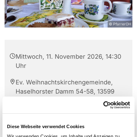
© PfarrerOH
Mittwoch, 11. November 2026, 14:30
Uhr
Ev. Weihnachtskirchengemeinde,
Haselhorster Damm 54-58, 13599
Berlin
C. Lässig und G. Kühn
Diese Webseite verwendet Cookies
Wir verwenden Cookies, um Inhalte und Anzeigen zu