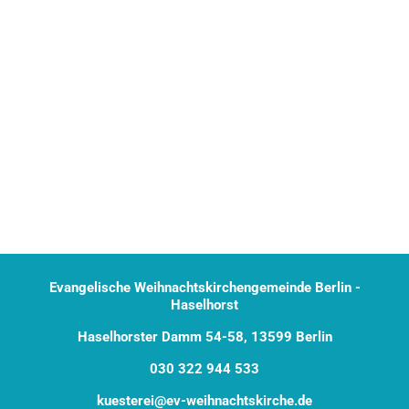
Evangelische Weihnachtskirchengemeinde Berlin -
Haselhorst
Haselhorster Damm 54-58, 13599 Berlin
030 322 944 533
kuesterei@ev-weihnachtskirche.de