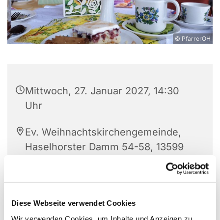
© PfarrerOH
Mittwoch, 27. Januar 2027, 14:30
Uhr
Ev. Weihnachtskirchengemeinde,
Haselhorster Damm 54-58, 13599
Berlin
C. Lässig und G. Kühn
Diese Webseite verwendet Cookies
Wir verwenden Cookies, um Inhalte und Anzeigen zu