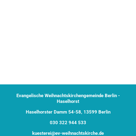
Evangelische Weihnachtskirchengemeinde Berlin -
Haselhorst
Haselhorster Damm 54-58, 13599 Berlin
030 322 944 533
kuesterei@ev-weihnachtskirche.de