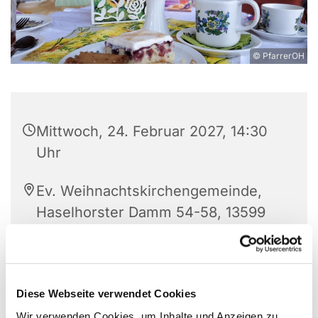
© PfarrerOH
Mittwoch, 24. Februar 2027, 14:30
Uhr
Ev. Weihnachtskirchengemeinde,
Haselhorster Damm 54-58, 13599
Berlin
C. Lässig und G. Kühn
Diese Webseite verwendet Cookies
Wir verwenden Cookies, um Inhalte und Anzeigen zu