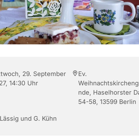
ttwoch, 29. September
Ev.
27, 14:30 Uhr
Weihnachtskirchen
nde, Haselhorster 
54-58, 13599 Berlin
 Lässig und G. Kühn