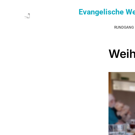
Evangelische W
RUNDGANG
Weih